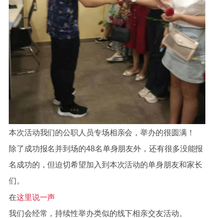
本次活动
我们的公职人员专场相亲会，举办的很圆满！
除了成功报名并到场的48名单身朋友外，还有很多没能报
名成功的，但迫切希望加入到本次活动的单身朋友和家长
们。
在
这里说一声
我们会经常，持续性举办类似的线下相亲交友活动。