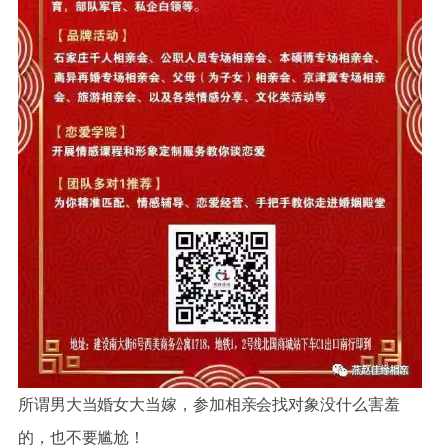
所谓男大当婚女大当嫁，参加相亲会找对象没什么害羞
的，也不要尴尬！