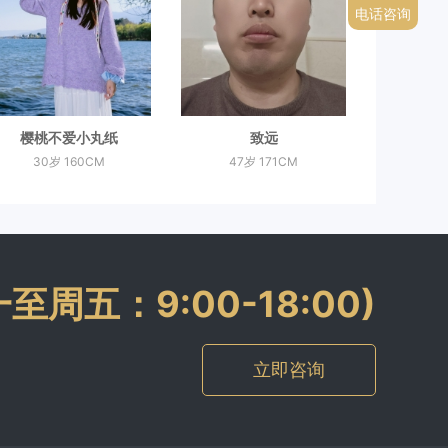
电话咨询
樱桃不爱小丸纸
致远
30岁 160CM
47岁 171CM
周一至周五：9:00-18:00)
立即咨询