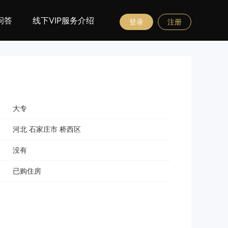
问答
线下VIP服务介绍
登录
注册
大专
河北 石家庄市 桥西区
没有
已购住房