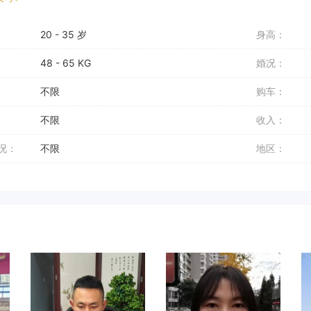
20 - 35 岁
身高：
48 - 65 KG
婚况：
不限
购车：
不限
收入：
况：
不限
地区：