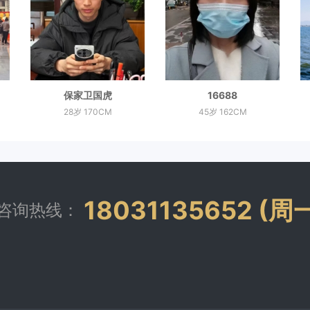
保家卫国虎
16688
28岁 170CM
45岁 162CM
18031135652 (
咨询热线：