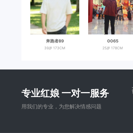
奔跑者89
0065
39岁 173CM
25岁 178CM
专业红娘 一对一服务
用我们的专业，为您解决情感问题